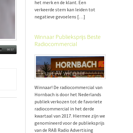
het merk en de klant. Een
verkeerde stem kan leiden tot
negatieve gevoelens […]
Winnaar Publieksprijs Beste
Radiocommercial
00:57
Winnaar! De radiocommercial van
Hornbach is door het Nederlands
publiek verkozen tot de favoriete
radiocommercial in het derde
kwartaal van 2017. Hiermee zijn we
genomineerd voor de publieksprijs
van de RAB Radio Advertising