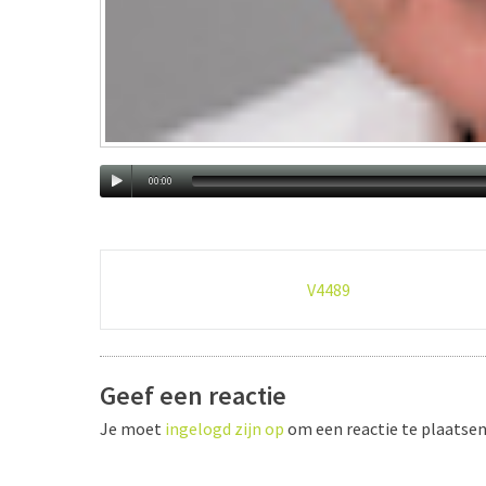
00:00
Post
V4489
navigation
Geef een reactie
Je moet
ingelogd zijn op
om een reactie te plaatsen