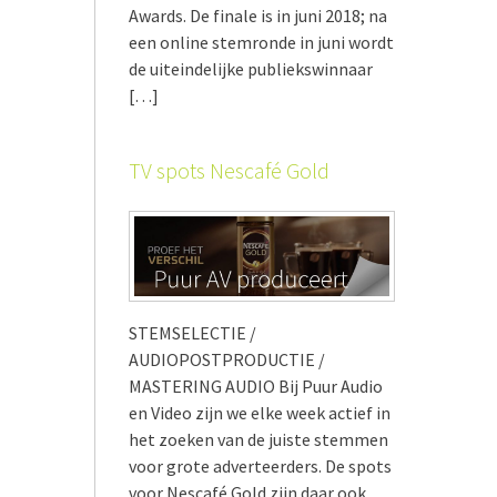
Awards. De finale is in juni 2018; na
een online stemronde in juni wordt
de uiteindelijke publiekswinnaar
[…]
TV spots Nescafé Gold
STEMSELECTIE /
AUDIOPOSTPRODUCTIE /
MASTERING AUDIO Bij Puur Audio
en Video zijn we elke week actief in
het zoeken van de juiste stemmen
voor grote adverteerders. De spots
voor Nescafé Gold zijn daar ook