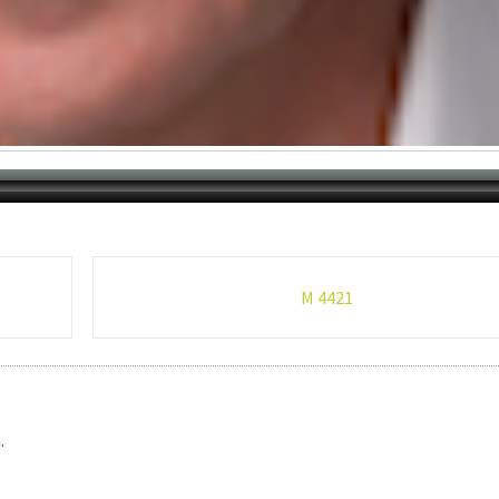
M 4421
.