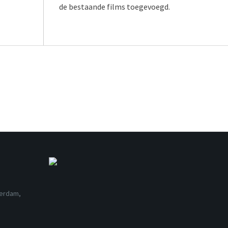
de bestaande films toegevoegd.
terdam,