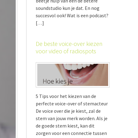
beetje hulp van een de betere
soundstudio kun je dat. En nog
succesvol ook! Wat is een podcast?
[…]
De beste voice-over kiezen
voor video of radiospots
5 Tips voor het kiezen van de
perfecte voice-over of stemacteur
De voice over die je kiest, zal de
stem van jouw merk worden. Als je
de goede stem kiest, kan dit
zorgen voor een connectie tussen