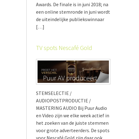
Awards. De finale is in juni 2018; na
een online stemronde in juni wordt
de uiteindelijke publiekswinnaar
[…]
TV spots Nescafé Gold
STEMSELECTIE /
AUDIOPOSTPRODUCTIE /
MASTERING AUDIO Bij Puur Audio
en Video zijn we elke week actief in
het zoeken van de juiste stemmen
voor grote adverteerders. De spots
voor Nescafé Gold zijn daar ook