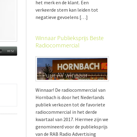
het merk en de klant. Een
verkeerde stem kan leiden tot
negatieve gevoelens […]
Winnaar Publieksprijs Beste
Radiocommercial
00:52
Winnaar! De radiocommercial van
Hornbach is door het Nederlands
publiek verkozen tot de favoriete
radiocommercial in het derde
kwartaal van 2017. Hiermee zijn we
genomineerd voor de publieksprijs
van de RAB Radio Advertising