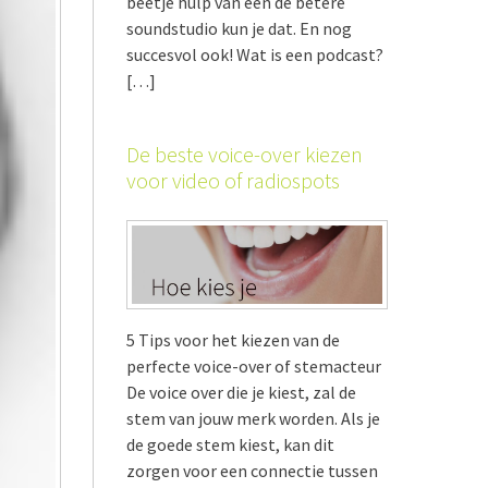
beetje hulp van een de betere
soundstudio kun je dat. En nog
succesvol ook! Wat is een podcast?
[…]
De beste voice-over kiezen
voor video of radiospots
5 Tips voor het kiezen van de
perfecte voice-over of stemacteur
De voice over die je kiest, zal de
stem van jouw merk worden. Als je
de goede stem kiest, kan dit
zorgen voor een connectie tussen