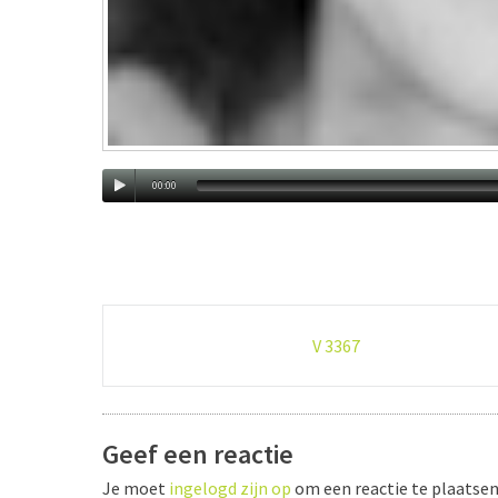
00:00
Post
V 3367
navigation
Geef een reactie
Je moet
ingelogd zijn op
om een reactie te plaatsen