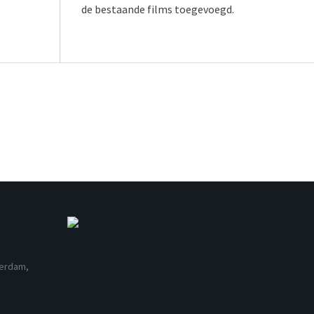
de bestaande films toegevoegd.
terdam,