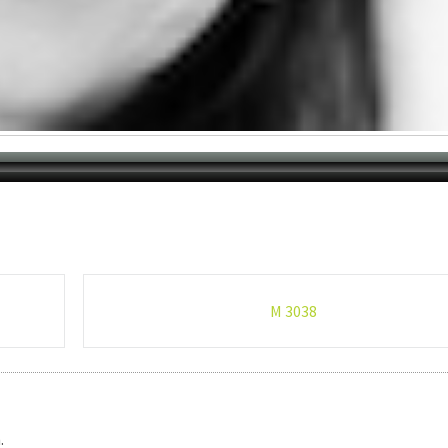
M 3038
.