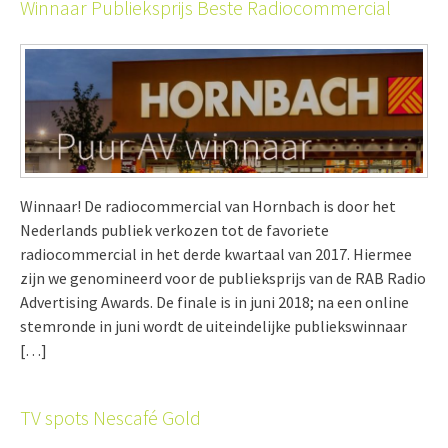
Winnaar Publieksprijs Beste Radiocommercial
Winnaar! De radiocommercial van Hornbach is door het
Nederlands publiek verkozen tot de favoriete
radiocommercial in het derde kwartaal van 2017. Hiermee
zijn we genomineerd voor de publieksprijs van de RAB Radio
Advertising Awards. De finale is in juni 2018; na een online
stemronde in juni wordt de uiteindelijke publiekswinnaar
[…]
TV spots Nescafé Gold