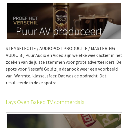
STEMSELECTIE / AUDIOPOSTPRODUCTIE / MASTERING
AUDIO Bij Puur Audio en Video zijn we elke week actief in het
zoeken van de juiste stemmen voor grote adverteerders. De
spots voor Nescafé Gold zijn daar ook weer een voorbeeld
van. Warmte, klasse, sfeer. Dat was de opdracht. Dat
resulteerde in deze spots:
Lays Oven Baked TV commercials