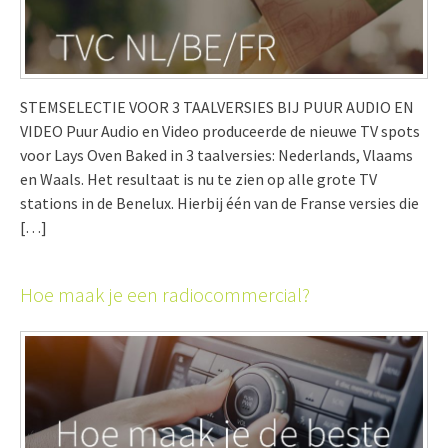
STEMSELECTIE VOOR 3 TAALVERSIES BIJ PUUR AUDIO EN
VIDEO Puur Audio en Video produceerde de nieuwe TV spots
voor Lays Oven Baked in 3 taalversies: Nederlands, Vlaams
en Waals. Het resultaat is nu te zien op alle grote TV
stations in de Benelux. Hierbij één van de Franse versies die
[…]
Hoe maak je een radiocommercial?