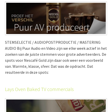
STEMSELECTIE / AUDIOPOSTPRODUCTIE / MASTERING
AUDIO Bij Puur Audio en Video zijn we elke week actief in het
zoeken van de juiste stemmen voor grote adverteerders. De
spots voor Nescafé Gold zijn daar ook weer een voorbeeld
van. Warmte, klasse, sfeer. Dat was de opdracht. Dat
resulteerde in deze spots:
Lays Oven Baked TV commercials