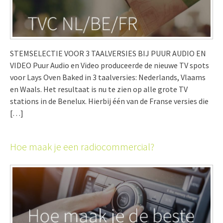
STEMSELECTIE VOOR 3 TAALVERSIES BIJ PUUR AUDIO EN
VIDEO Puur Audio en Video produceerde de nieuwe TV spots
voor Lays Oven Baked in 3 taalversies: Nederlands, Vlaams
en Waals. Het resultaat is nu te zien op alle grote TV
stations in de Benelux. Hierbij één van de Franse versies die
[…]
Hoe maak je een radiocommercial?