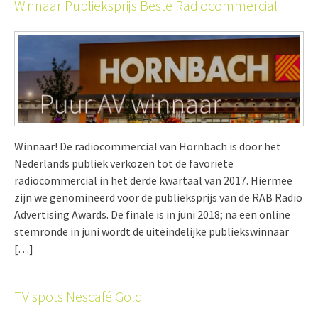
Winnaar Publieksprijs Beste Radiocommercial
Winnaar! De radiocommercial van Hornbach is door het
Nederlands publiek verkozen tot de favoriete
radiocommercial in het derde kwartaal van 2017. Hiermee
zijn we genomineerd voor de publieksprijs van de RAB Radio
Advertising Awards. De finale is in juni 2018; na een online
stemronde in juni wordt de uiteindelijke publiekswinnaar
[…]
TV spots Nescafé Gold